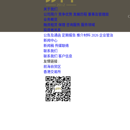
关于我们
公司简介
竞争优势
发展历程
董事及管理层
业务概览
融资租赁
保理
咨询服务
服务领域
投资者关系
公告及通函
定期报告
推介材料
2026
企业管治
新闻中心
新闻稿
传媒联络
联系我们
联系我们
客户信息
友情链接 :
前海自贸区
香港交易所