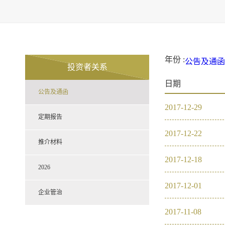
年份 :
公告及通函
投资者关系
2021
20
日期
定期报告
公告及通函
推介材料
2026
2017
-
12
-
29
企业管治
2021
定期报告
2017
-
12
-
22
2020
推介材料
2017
-
12
-
18
2019
2026
2017
-
12
-
01
2018
企业管治
2017
-
11
-
08
2017