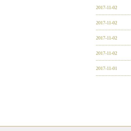
2017
-
11
-
02
2016
2017
-
11
-
02
2026
2026
2017
-
11
-
02
2025
2017
-
11
-
02
2024
2017
-
11
-
01
2023
2022