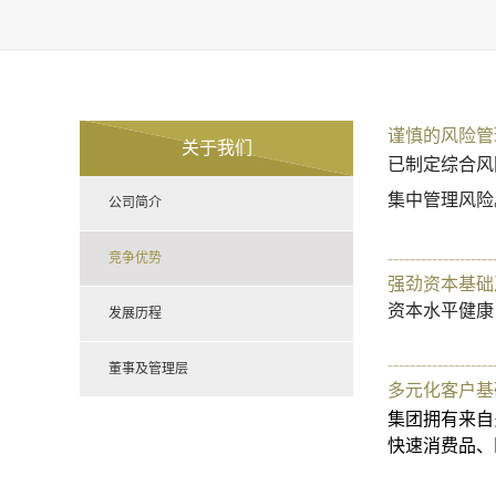
谨慎的风险管
关于我们
已制定综合风
集中管理风险
公司简介
-------------------
竞争优势
强劲资本基础
资本水平健康
发展历程
-------------------
董事及管理层
多元化客户基
集团拥有来自
快速消费品、