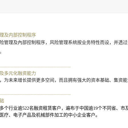
理及内部控制程序
险管理及內部控制程序，风险管理系统按业务特性而设，并透过
。
--------------------------------------------------
及多元化融资能力
，为未来增长提供更多空间，而且拥有强大的资本基础、集资能
--------------------------------------------------
础
多个行业逾522名融资租赁客户，遍布于中国逾19个不同省、
医疗、电子产品及机械部件加工的中小企业客户。