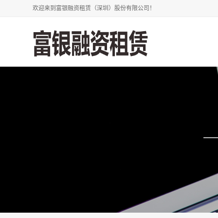
欢迎来到富银融资租赁（深圳）股份有限公司！