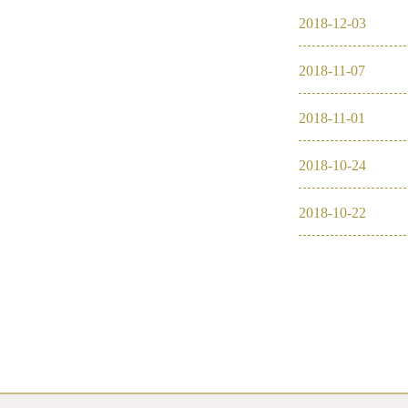
2018
-
12
-
03
2016
2018
-
11
-
07
2026
2026
2018
-
11
-
01
2025
2018
-
10
-
24
2024
2018
-
10
-
22
2023
2022