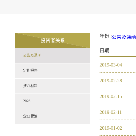
年份 :
公告及通函
投资者关系
2021
20
日期
定期报告
公告及通函
推介材料
2026
2019
-
03
-
04
企业管治
2021
定期报告
2019
-
02
-
28
2020
推介材料
2019
-
02
-
15
2019
2026
2019
-
02
-
11
2018
企业管治
2019
-
01
-
02
2017