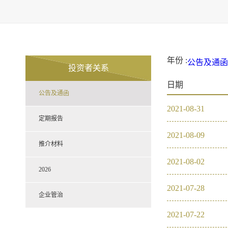
年份 :
公告及通函
投资者关系
2021
20
日期
定期报告
公告及通函
推介材料
2026
2021
-
08
-
31
企业管治
2021
定期报告
2021
-
08
-
09
2020
推介材料
2021
-
08
-
02
2019
2026
2021
-
07
-
28
2018
企业管治
2021
-
07
-
22
2017