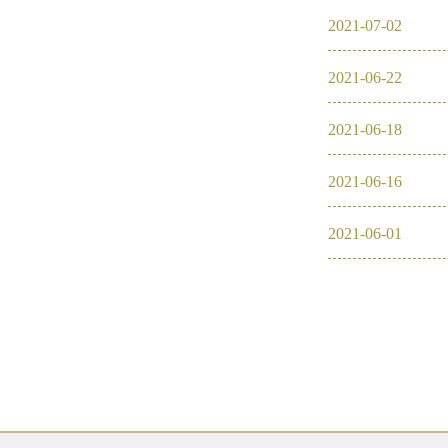
2021
-
07
-
02
2016
2021
-
06
-
22
2026
2026
2021
-
06
-
18
2025
2021
-
06
-
16
2024
2021
-
06
-
01
2023
2022