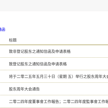
通函
2020
2019
2018
2017
2016
2026
2026
2025
20
告
标题
料
致非登记股东之通知信函及申请表格
治
致登记股东之通知信函及申请表格
将于二零二五年五月三十日（星期 五）举行之股东周年大
股东周年大会通告