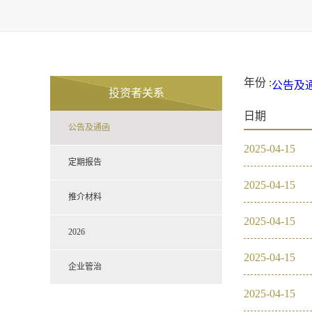
年份 :
公告及
投资者关系
2021
日期
定期报
公告及通函
推介材
2026
2025
-
04
-
15
企业管
2021
定期报告
2025
-
04
-
15
2020
推介材料
2025
-
04
-
15
2019
2026
2025
-
04
-
15
2018
企业管治
2025
-
04
-
15
2017