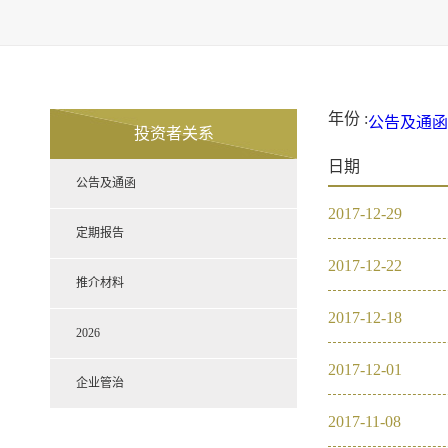
年份 :
公告及通函
投资者关系
2021
20
日期
定期报告
公告及通函
推介材料
2026
2017
-
12
-
29
企业管治
2021
定期报告
2017
-
12
-
22
2020
推介材料
2017
-
12
-
18
2019
2026
2017
-
12
-
01
2018
企业管治
2017
-
11
-
08
2017