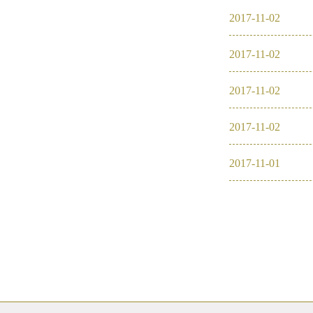
2017
-
11
-
02
2016
2017
-
11
-
02
2026
2026
2017
-
11
-
02
2025
2017
-
11
-
02
2024
2017
-
11
-
01
2023
2022