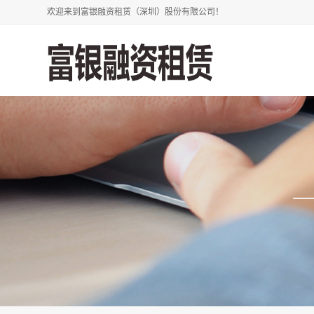
欢迎来到富银融资租赁（深圳）股份有限公司！