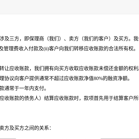
涉及三方，即保理商（我们）、卖方（我们的客户）及买方。我
息及管理费收入付款及(ii)客户向我们转移应收账款的合法所有权。
我们转让应收账款，我们拥有向买方收取应收账款未偿还金额的权利
据保理协议向客户提供通常不超过应收账款净值80%的融资净额。
收账款通常于一年内支付。
（即应收账款的债务人）结算应收账款时，款项首先用于结算客户
卖方及买方之间的关系：