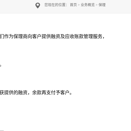
您现在的位置：
首页
>
业务概览
>
保理
们作为保理商向客户提供融资及应收账款管理服务，
。
所获提供的融资，余款再支付予客户。